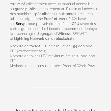
être
miné
efficacement avec un matériel accessible
au
grand public
, contrairement au Bitcoin qui nécessite
des machines
spécialisées
et
puissantes
. Le Litecoin
utilise un algorithme
Proof-of-Work
(PoW) basé
sur
Scrypt
pour pouvoir être miné par
GPU
(avec des
cartes graphiques). Le Litecoin a récemment déployé
les technologies
Segregated Witness
(SEGWIT)
et
Lightning Network
sur sa
blockchain
.
Nombre de
tokens
LTC en circulation : 54 000 000
LTC
(en décembre 2017)
Nombre de tokens LTC maximum émis : 84 000 000
LTC
Méthode de consensus utilisée : Proof-of-Work (PoW)