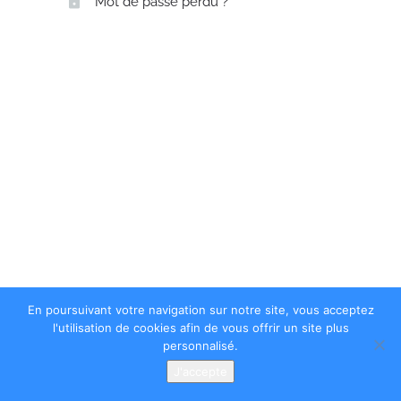
Mot de passe perdu ?
En poursuivant votre navigation sur notre site, vous acceptez
l'utilisation de cookies afin de vous offrir un site plus
personnalisé.
J'accepte