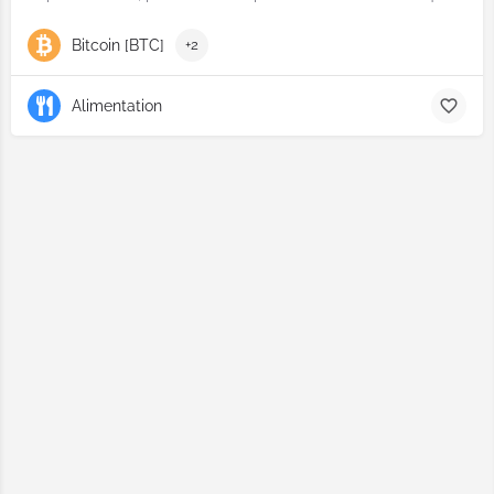
Bitcoin [BTC]
+2
Alimentation