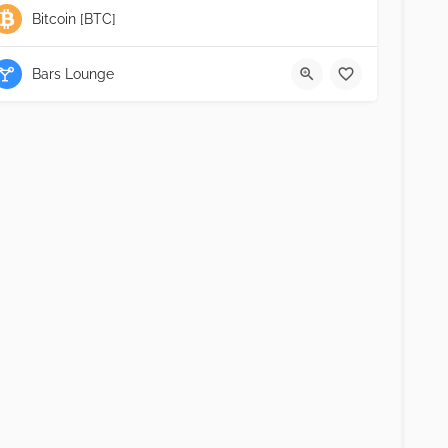
Bitcoin [BTC]
Bars Lounge