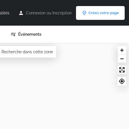
alités
Connexion
ou
Inscription
Créez votre page
Événements
Recherche dans cette zone