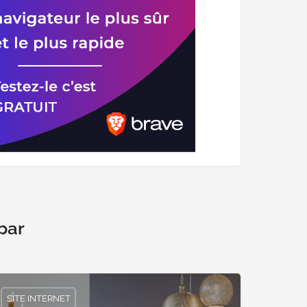
par
SITE INTERNET