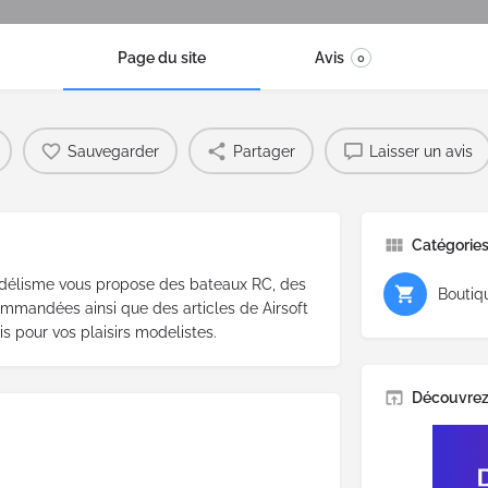
Page du site
Avis
0
Sauvegarder
Partager
Laisser un avis
Catégorie
délisme vous propose des bateaux RC, des
Boutiq
mmandées ainsi que des articles de Airsoft
is pour vos plaisirs modelistes.
Découvrez