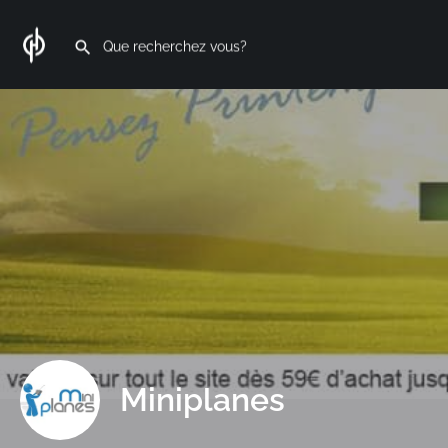
Miniplanes