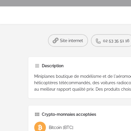
Site internet
02 53 35 51 16
Description
Miniplanes boutique de modélisme et de l'aéromo
hélicoptères télécommandés, des voitures radioco
au meilleur rapport qualité prix. Des produits chois
Crypto-monnaies acceptées
Bitcoin [BTC]