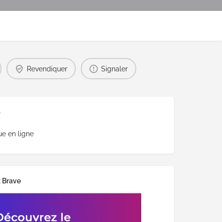
Revendiquer
Signaler
s
ue en ligne
 Brave