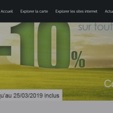
Accueil
Explorer la carte
Explorer les sites internet
Actu