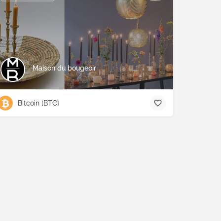
Maison du bougeoir
Bitcoin [BTC]